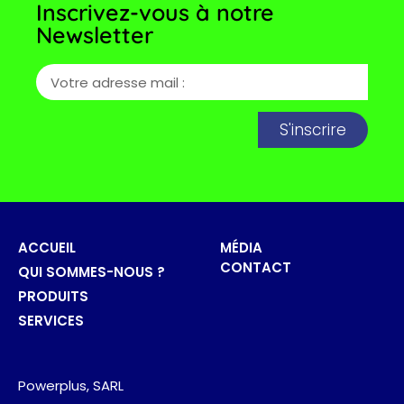
Inscrivez-vous à notre
Newsletter
S'inscrire
ACCUEIL
MÉDIA
CONTACT
QUI SOMMES-NOUS ?
PRODUITS
SERVICES
Powerplus, SARL