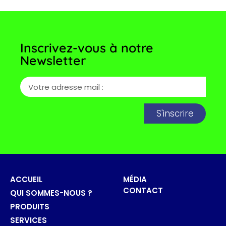
Inscrivez-vous à notre
Newsletter
S'inscrire
ACCUEIL
MÉDIA
CONTACT
QUI SOMMES-NOUS ?
PRODUITS
SERVICES