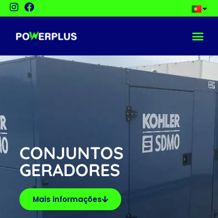
PÁGINA INIC
QUEM SOMOS NÓS?
CONJUNTOS
GERADORES
Mais informações