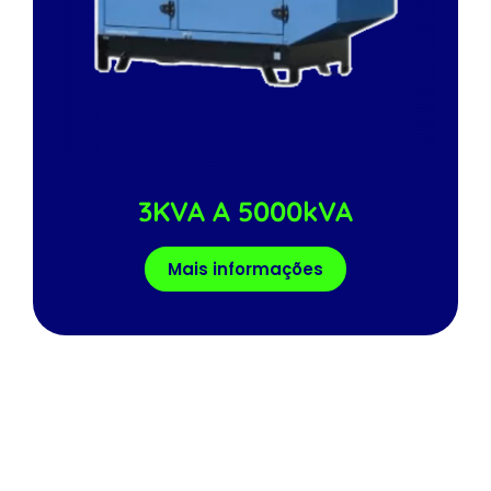
3KVA A 5000kVA
Mais informações