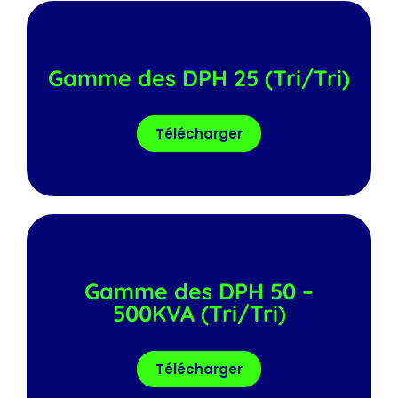
Gamme des DPH 25 (Tri/Tri)
Télécharger
Gamme des DPH 50 –
500KVA (Tri/Tri)
Télécharger