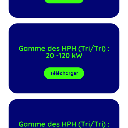
Gamme des HPH (Tri/Tri) :
20 -120 kW
Télécharger
Gamme des HPH (Tri/Tri) :