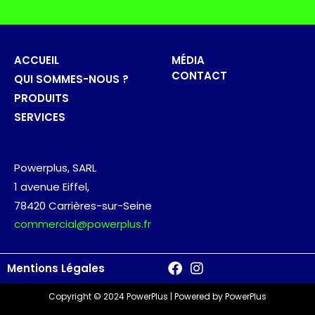
ACCUEIL
MÉDIA
CONTACT
QUI SOMMES-NOUS ?
PRODUITS
SERVICES
Powerplus, SARL
1 avenue Eiffel,
78420 Carrières-sur-Seine
commercial@powerplus.fr​
Mentions Légales
Copyright © 2024
PowerPlus | Powered by PowerPlus