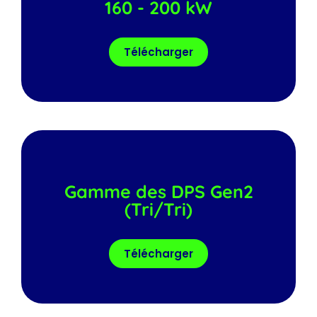
160 - 200 kW
Télécharger
Gamme des DPS Gen2
(Tri/Tri)
Télécharger