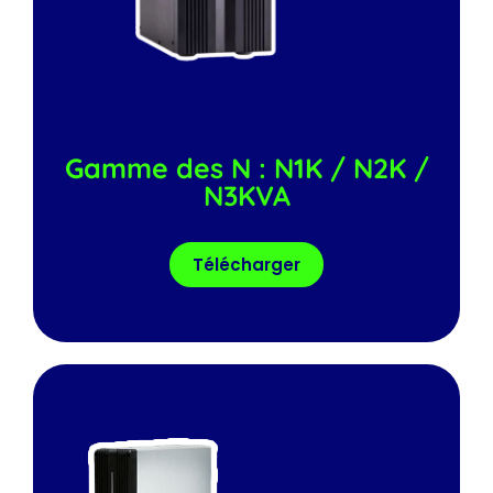
Gamme des N : N1K / N2K /
N3KVA
Télécharger