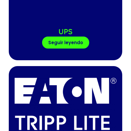
UPS
Seguir leyendo