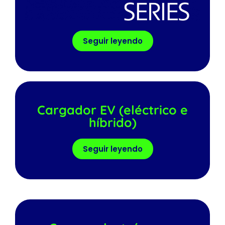
Seguir leyendo
Cargador EV (eléctrico e
híbrido)
Seguir leyendo