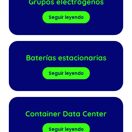
Grupos electrógenos
Seguir leyendo
Baterías estacionarias
Seguir leyendo
Container Data Center
Seguir leyendo