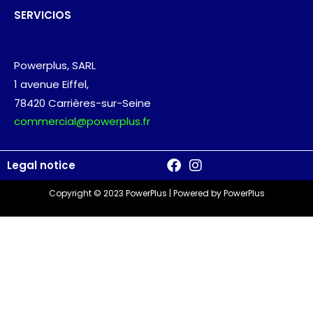
SERVICIOS
Powerplus, SARL
1 avenue Eiffel,
78420 Carrières-sur-Seine
commercial@powerplus.fr​
Legal notice
Copyright © 2023 PowerPlus | Powered by PowerPlus